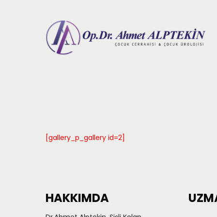
[gallery_p_gallery id=2]
HAKKIMDA
UZMA